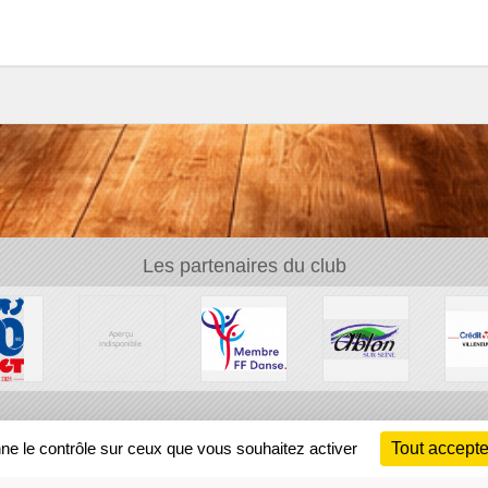
Les partenaires du club
Ch
nne le contrôle sur ceux que vous souhaitez activer
Tout accepte
Information