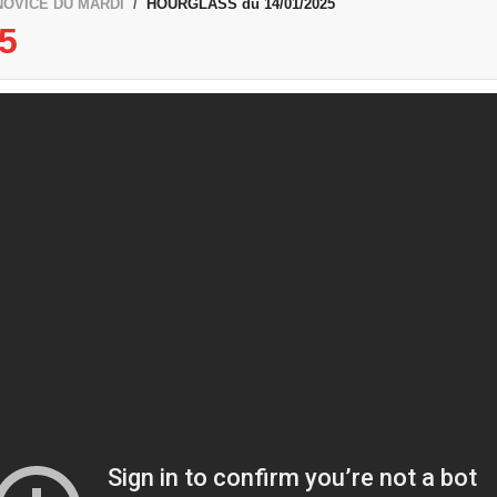
NOVICE DU MARDI
HOURGLASS du 14/01/2025
5