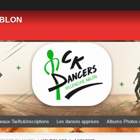
ABLON
eaux-Tarifs&Inscriptions
Les danses apprises
Albums Photos 