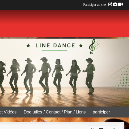
Participer au site :
et Vidéos
Doc utiles / Contact / Plan / Liens
participer