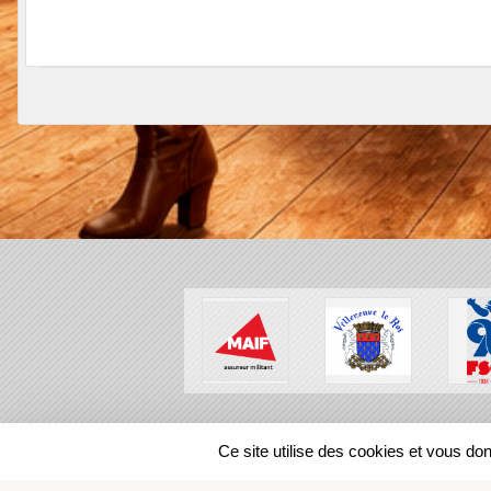
SPORTS
REGIONS
Ce site utilise des cookies et vous do
46495
visites