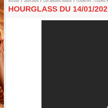
Accueil
2024-2025
Les albums vidéos
COUNTRY - COURS 
HOURGLASS DU 14/01/202