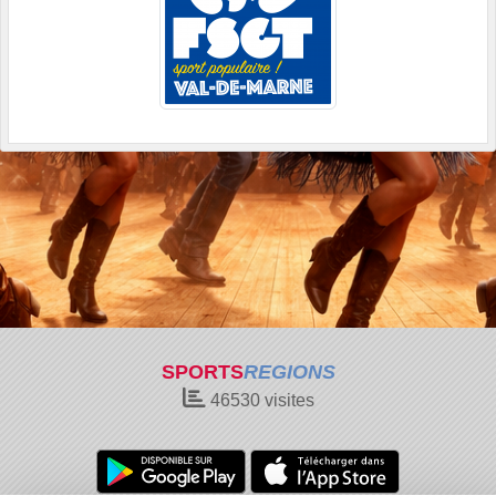
SPORTS
REGIONS
46530
visites