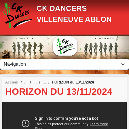
Panneau de gestion des cookies
CK DANCERS
VILLENEUVE ABLON
Accueil
HORIZON du 13/11/2024
HORIZON DU 13/11/2024