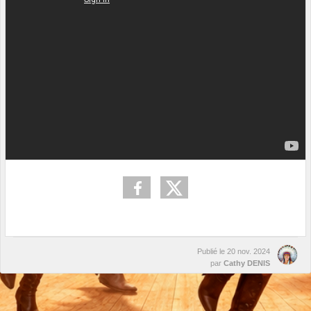
Publié le
20 nov. 2024
par
Cathy DENIS