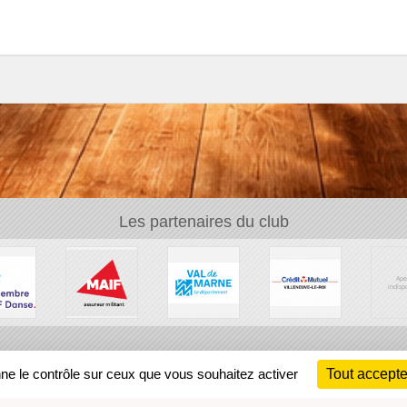
Les partenaires du club
Ch
nne le contrôle sur ceux que vous souhaitez activer
Tout accepte
Information