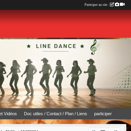
Participer au site :
et Vidéos
Doc utiles / Contact / Plan / Liens
participer