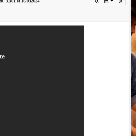
 31/01 et 16/032024