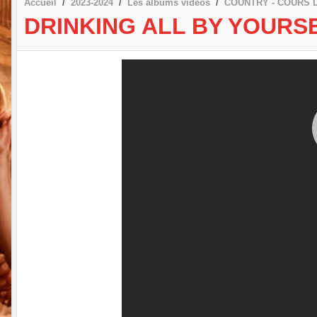
Accueil
2023-2024
Les albums vidéos
COUNTRY - COURS 
DRINKING ALL BY YOURSEL