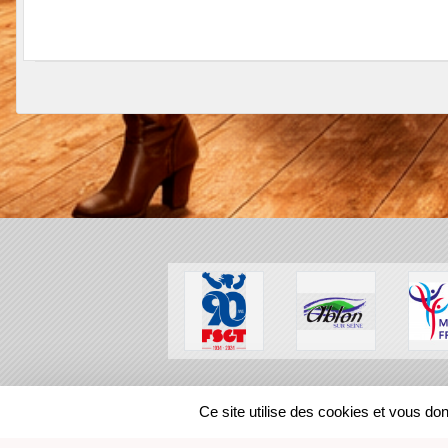
SPORTS
REGIONS
Ce site utilise des cookies et vous do
46410
visites