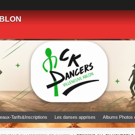
ABLON
eaux-Tarifs&Inscriptions
Les danses apprises
Albums Photos 