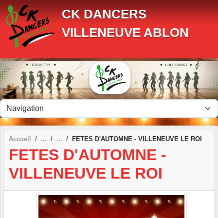
Panneau de gestion des cookies
CK DANCERS
VILLENEUVE ABLON
Accueil
FETES D'AUTOMNE - VILLENEUVE LE ROI
FETES D'AUTOMNE -
VILLENEUVE LE ROI