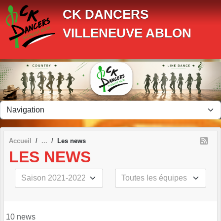
Panneau de gestion des cookies
CK DANCERS
VILLENEUVE ABLON
Accueil
Les news
LES NEWS
10 news