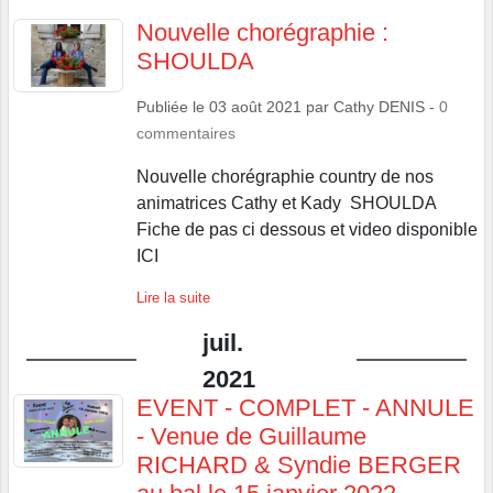
Nouvelle chorégraphie :
SHOULDA
Publiée le
03 août 2021
par
Cathy DENIS
-
0
commentaires
Nouvelle chorégraphie country de nos
animatrices Cathy et Kady SHOULDA
Fiche de pas ci dessous et video disponible
ICI
Lire la suite
juil.
2021
EVENT - COMPLET - ANNULE
- Venue de Guillaume
RICHARD & Syndie BERGER