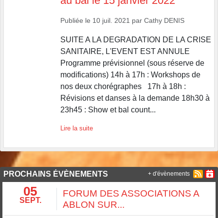
au bal le 15 janvier 2022
Publiée le
10 juil. 2021
par
Cathy DENIS
SUITE A LA DEGRADATION DE LA CRISE
SANITAIRE, L'EVENT EST ANNULE
Programme prévisionnel (sous réserve de
modifications) 14h à 17h : Workshops de
nos deux chorégraphes 17h à 18h :
Révisions et danses à la demande 18h30 à
23h45 : Show et bal count...
Lire la suite
PROCHAINS ÉVÈNEMENTS
+ d'évènements
05
FORUM DES ASSOCIATIONS A
SEPT.
ABLON SUR...