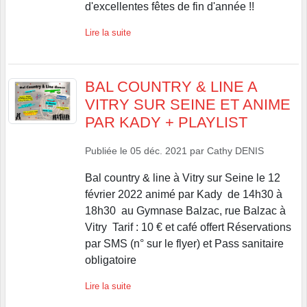
d'excellentes fêtes de fin d'année !!
Lire la suite
BAL COUNTRY & LINE A
VITRY SUR SEINE ET ANIME
PAR KADY + PLAYLIST
Publiée le
05 déc. 2021
par
Cathy DENIS
Bal country & line à Vitry sur Seine le 12
février 2022 animé par Kady de 14h30 à
18h30 au Gymnase Balzac, rue Balzac à
Vitry Tarif : 10 € et café offert Réservations
par SMS (n° sur le flyer) et Pass sanitaire
obligatoire
Lire la suite