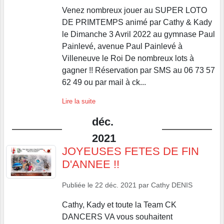
Venez nombreux jouer au SUPER LOTO
DE PRIMTEMPS animé par Cathy & Kady
le Dimanche 3 Avril 2022 au gymnase Paul
Painlevé, avenue Paul Painlevé à
Villeneuve le Roi De nombreux lots à
gagner !! Réservation par SMS au 06 73 57
62 49 ou par mail à ck...
Lire la suite
déc.
2021
JOYEUSES FETES DE FIN
D'ANNEE !!
Publiée le
22 déc. 2021
par
Cathy DENIS
Cathy, Kady et toute la Team CK
DANCERS VA vous souhaitent