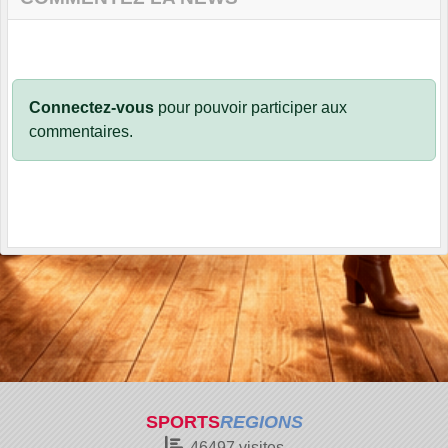
Connectez-vous
pour pouvoir participer aux
commentaires.
SPORTS
REGIONS
46497
visites