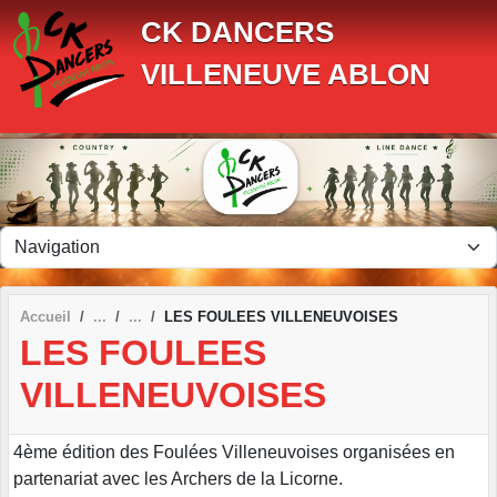
Panneau de gestion des cookies
CK DANCERS
VILLENEUVE ABLON
Accueil
LES FOULEES VILLENEUVOISES
LES FOULEES
VILLENEUVOISES
4ème édition des Foulées Villeneuvoises organisées en
partenariat avec les Archers de la Licorne.