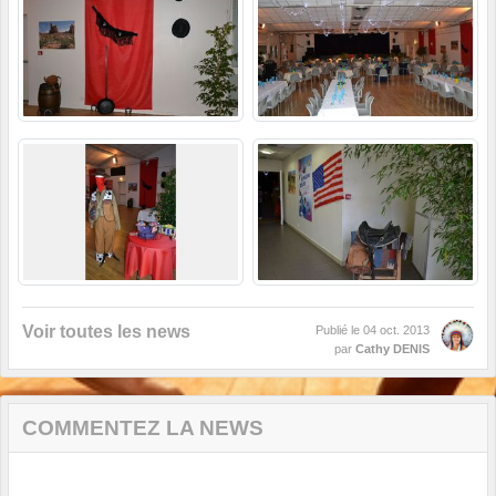
Voir toutes les news
Publié le
04 oct. 2013
par
Cathy DENIS
COMMENTEZ LA NEWS