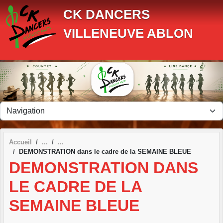
Panneau de gestion des cookies
CK DANCERS
VILLENEUVE ABLON
Accueil
DEMONSTRATION dans le cadre de la SEMAINE BLEUE
DEMONSTRATION DANS
LE CADRE DE LA
SEMAINE BLEUE