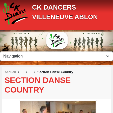
Panneau de gestion des cookies
CK DANCERS
VILLENEUVE ABLON
Accueil
Section Danse Country
SECTION DANSE
COUNTRY