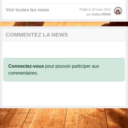
Voir toutes les news
Publié le
18 mars 2012
par
Cathy DENIS
COMMENTEZ LA NEWS
Connectez-vous
pour pouvoir participer aux
commentaires.