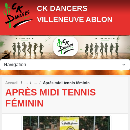
Panneau de gestion des cookies
CK DANCERS
VILLENEUVE ABLON
Accueil
Après midi tennis féminin
APRÈS MIDI TENNIS
FÉMININ