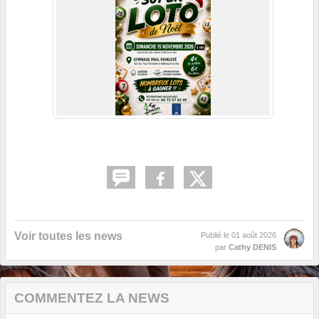
Voir toutes les news
Publié le
01 août 2026
par
Cathy DENIS
COMMENTEZ LA NEWS