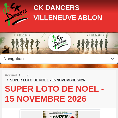
Panneau de gestion des cookies
CK DANCERS
VILLENEUVE ABLON
Accueil
SUPER LOTO DE NOEL - 15 NOVEMBRE 2026
SUPER LOTO DE NOEL -
15 NOVEMBRE 2026