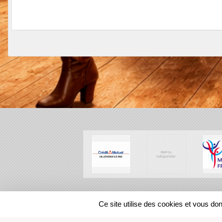
SPORTS
REGIONS
Ce site utilise des cookies et vous do
46507
visites