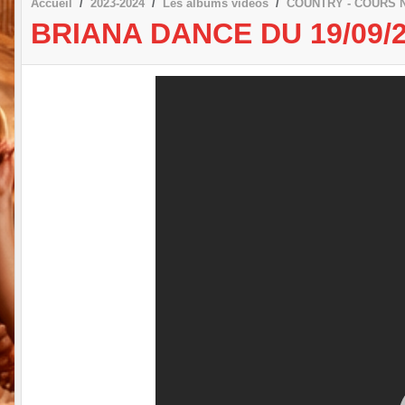
Accueil
2023-2024
Les albums vidéos
COUNTRY - COURS 
BRIANA DANCE DU 19/09/