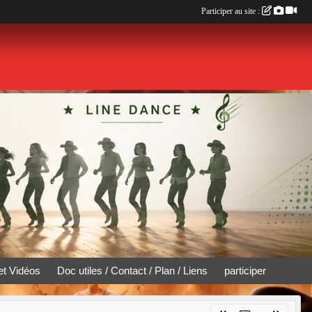
Participer au site :
et Vidéos
Doc utiles / Contact / Plan / Liens
participer