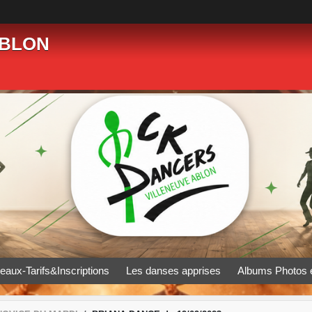
ABLON
eaux-Tarifs&Inscriptions
Les danses apprises
Albums Photos 