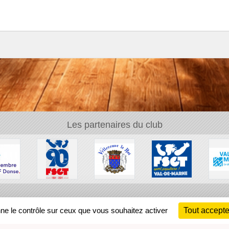
Les partenaires du club
Ch
nne le contrôle sur ceux que vous souhaitez activer
Tout accepte
Information