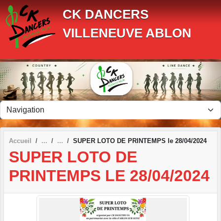
Panneau de gestion des cookies
CK DANCERS
VILLENEUVE ABLON
Accueil
SUPER LOTO DE PRINTEMPS le 28/04/2024
SUPER LOTO DE
PRINTEMPS LE 28/04/2024