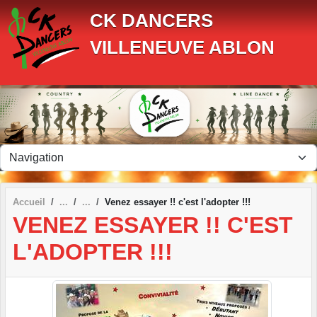
Panneau de gestion des cookies
CK DANCERS
VILLENEUVE ABLON
Accueil
Venez essayer !! c'est l'adopter !!!
VENEZ ESSAYER !! C'EST
L'ADOPTER !!!