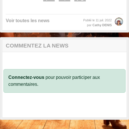
Voir toutes les news
Publié le
11 juil. 2022
par
Cathy DENIS
COMMENTEZ LA NEWS
Connectez-vous
pour pouvoir participer aux
commentaires.