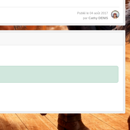
Publié le
04 août 2017
par
Cathy DENIS