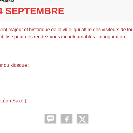
ptembre
24 SEPTEMBRE
 majeur et historique de la ville, qui attire des visiteurs de tou
mobilise pour des rendez-vous incontournables : inauguration,
r du kiosque :
 Léon-Saxel).