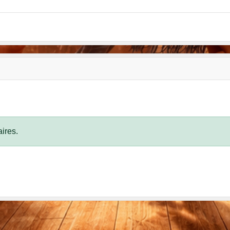
ires.