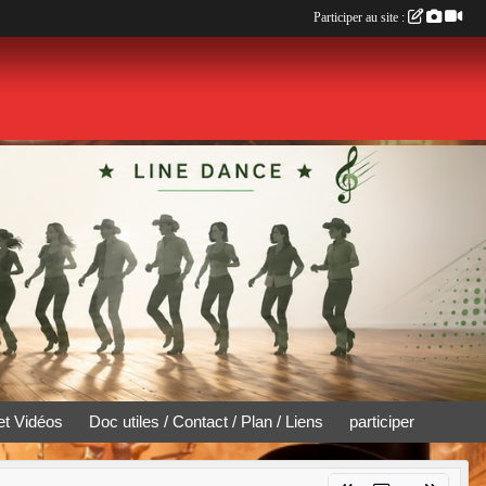
Participer au site :
et Vidéos
Doc utiles / Contact / Plan / Liens
participer