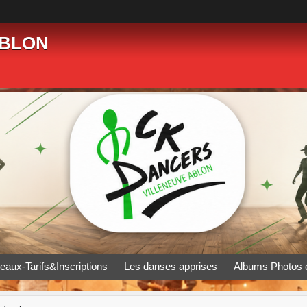
ABLON
eaux-Tarifs&Inscriptions
Les danses apprises
Albums Photos 