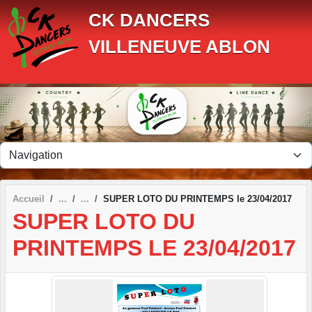
Panneau de gestion des cookies
CK DANCERS
VILLENEUVE ABLON
Accueil
SUPER LOTO DU PRINTEMPS le 23/04/2017
SUPER LOTO DU
PRINTEMPS LE 23/04/2017