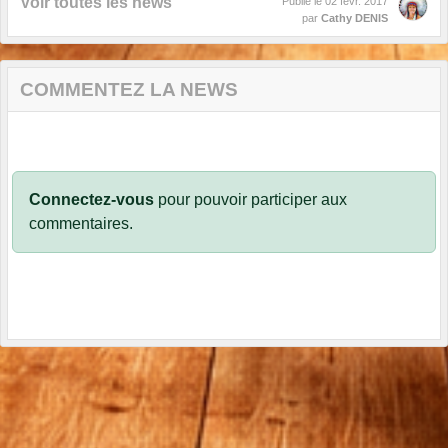
Voir toutes les news
Publié le
02 févr. 2017
par
Cathy DENIS
COMMENTEZ LA NEWS
Connectez-vous
pour pouvoir participer aux
commentaires.