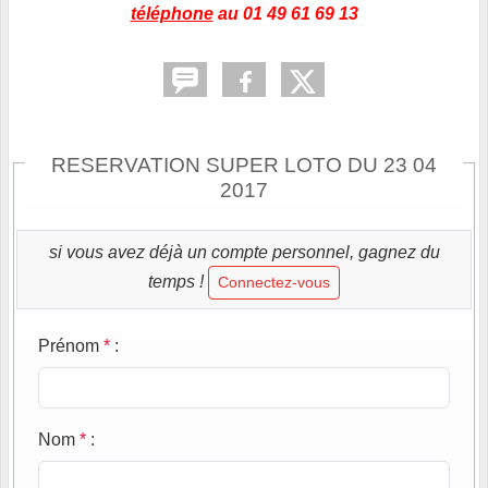
téléphone
au 01 49 61 69 13
RESERVATION SUPER LOTO DU 23 04
2017
si vous avez déjà un compte personnel, gagnez du
temps !
Connectez-vous
Prénom
*
:
Nom
*
: