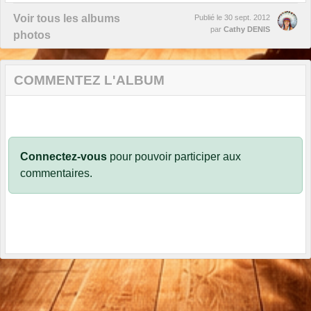
Voir tous les albums
Publié le
30 sept. 2012
par
Cathy DENIS
photos
COMMENTEZ L'ALBUM
Connectez-vous
pour pouvoir participer aux
commentaires.