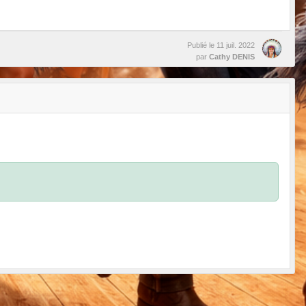
Publié le
11 juil. 2022
par
Cathy DENIS