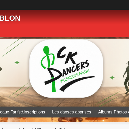
ABLON
eaux-Tarifs&Inscriptions
Les danses apprises
Albums Photos 