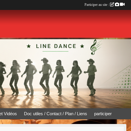
Participer au site :
et Vidéos
Doc utiles / Contact / Plan / Liens
participer