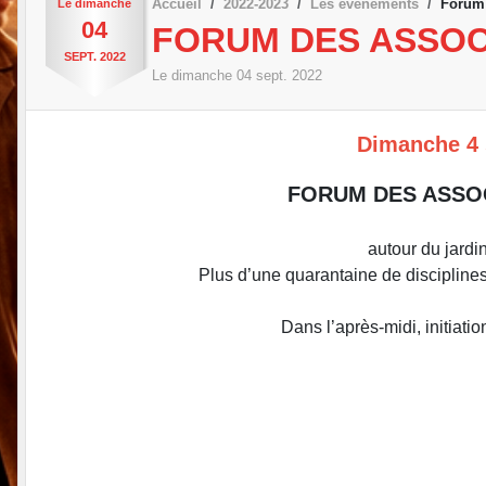
Accueil
2022-2023
Les évènements
Forum 
Le
dimanche
04
FORUM DES ASSOCI
SEPT.
2022
Le
dimanche
04
sept.
2022
Dimanche 4 
FORUM DES ASSOC
autour du jardi
Plus d’une quarantaine de disciplines 
Dans l’après-midi, initiat