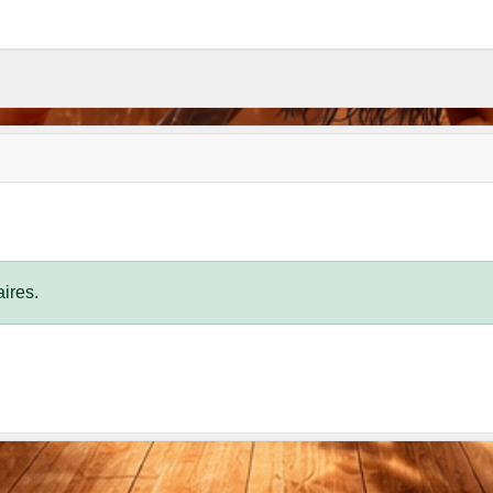
ires.