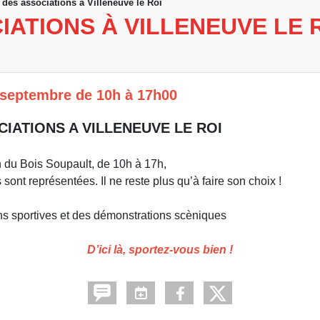
des associations à Villeneuve le Roi
ATIONS À VILLENEUVE LE 
septembre de 10h à 17h00
IATIONS A VILLENEUVE LE ROI
n du Bois Soupault, de 10h à 17h,
sont représentées. Il ne reste plus qu’à faire son choix !
ions sportives et des démonstrations scèniques
D’ici là, sportez-vous bien !