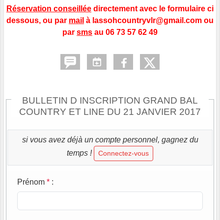
Réservation conseillée
directement avec le formulaire ci
dessous, ou par
mail
à lassohcountryvlr@gmail.com ou
par
sms
au 06 73 57 62 49
BULLETIN D INSCRIPTION GRAND BAL
COUNTRY ET LINE DU 21 JANVIER 2017
si vous avez déjà un compte personnel, gagnez du
temps !
Connectez-vous
Prénom
*
: