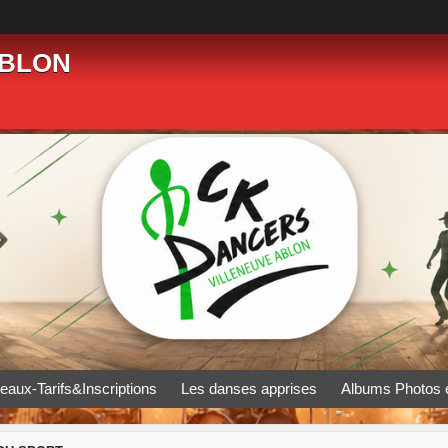
ABLON
eaux-Tarifs&Inscriptions
Les danses apprises
Albums Photos 