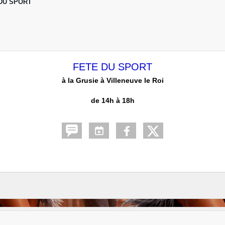
DU SPORT
FETE DU SPORT
à la Grusie à Villeneuve le Roi
de 14h à 18h