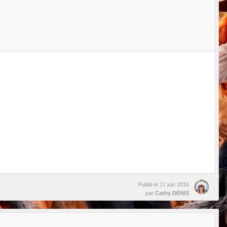
Publié le
17 juin 2016
par
Cathy DENIS