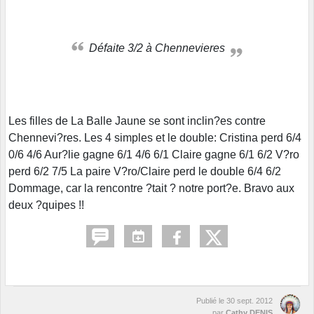
Défaite 3/2 à Chennevieres
Les filles de La Balle Jaune se sont inclin?es contre
Chennevi?res. Les 4 simples et le double: Cristina perd 6/4
0/6 4/6 Aur?lie gagne 6/1 4/6 6/1 Claire gagne 6/1 6/2 V?ro
perd 6/2 7/5 La paire V?ro/Claire perd le double 6/4 6/2
Dommage, car la rencontre ?tait ? notre port?e. Bravo aux
deux ?quipes !!
Publié le
30 sept. 2012
par
Cathy DENIS