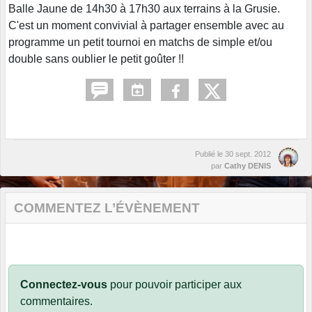
Balle Jaune de 14h30 à 17h30 aux terrains à la Grusie.
C'est un moment convivial à partager ensemble avec au
programme un petit tournoi en matchs de simple et/ou
double sans oublier le petit goûter !!
Publié le
30 sept. 2012
par
Cathy DENIS
COMMENTEZ L’ÉVÈNEMENT
Connectez-vous
pour pouvoir participer aux
commentaires.