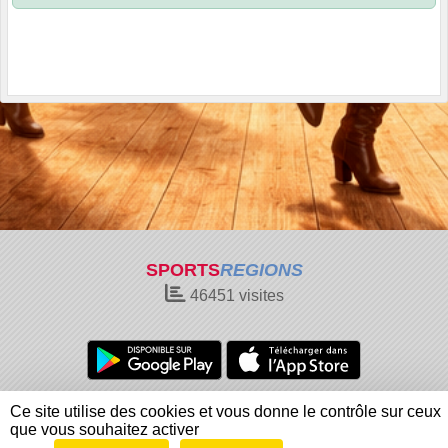
SPORTS
REGIONS
46451
visites
Charte cookies
Gestion des cookies
Ce site utilise des cookies et vous donne le contrôle sur ceux
Informations légales
Signaler un contenu inapproprié
que vous souhaitez activer