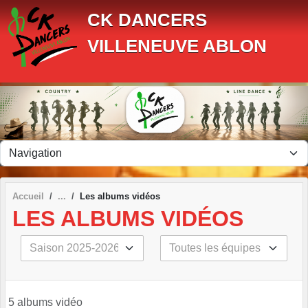
Panneau de gestion des cookies
CK DANCERS
VILLENEUVE ABLON
Accueil
Les albums vidéos
LES ALBUMS VIDÉOS
5 albums vidéo