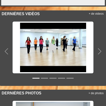
DERNIÈRES VIDÉOS
+ de videos
Précedent
Sui
DERNIÈRES PHOTOS
+ de photos