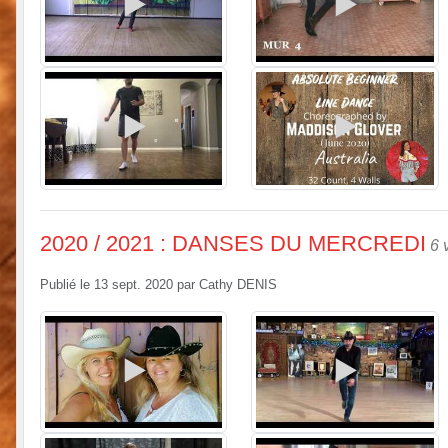
2020 / 2021 : DANSES DU MERCREDI
6 
Publié le
13 sept. 2020
par
Cathy DENIS