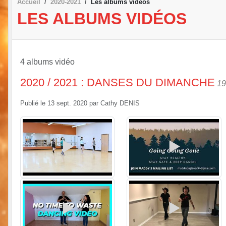
Accueil
2020-2021
Les albums vidéos
LES ALBUMS VIDÉOS
4 albums vidéo
2020 / 2021 : DANSES DU DIMANCHE
19
Publié le
13 sept. 2020
par
Cathy DENIS