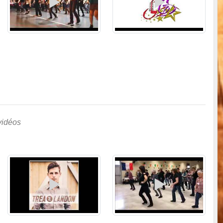
vidéos