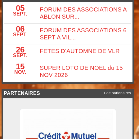
05
FORUM DES ASSOCIATIONS A
SEPT.
ABLON SUR...
06
FORUM DES ASSOCIATIONS 6
SEPT.
SEPT A VIL...
26
FETES D'AUTOMNE DE VLR
SEPT.
15
SUPER LOTO DE NOEL du 15
NOV.
NOV 2026
PARTENAIRES
+ de partenaires