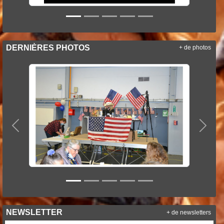
DERNIÈRES PHOTOS
+ de photos
Précedent
Suiva
NEWSLETTER
+ de newsletters