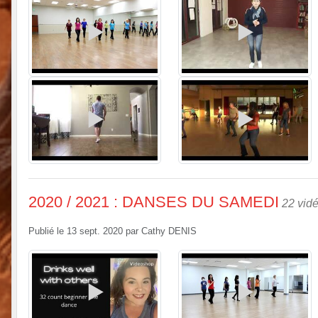
2020 / 2021 : DANSES DU SAMEDI
22 vid
Publié le
13 sept. 2020
par
Cathy DENIS