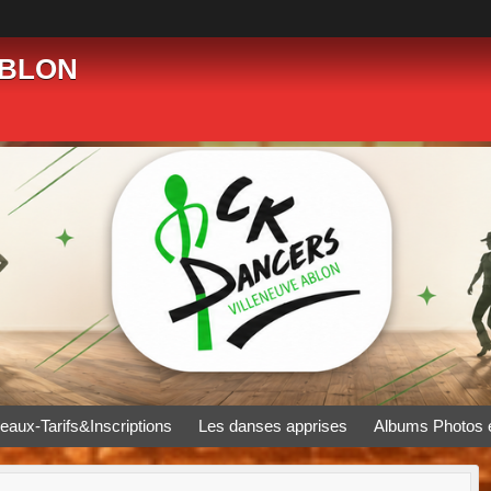
ABLON
eaux-Tarifs&Inscriptions
Les danses apprises
Albums Photos 