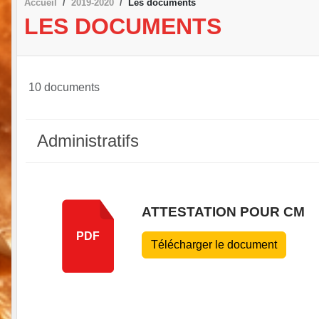
Accueil
2019-2020
Les documents
LES DOCUMENTS
10 documents
Administratifs
ATTESTATION POUR CM
PDF
Télécharger le document