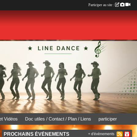
Participer au site :
et Vidéos
Doc utiles / Contact / Plan / Liens
participer
PROCHAINS ÉVÈNEMENTS
+ d'évènements