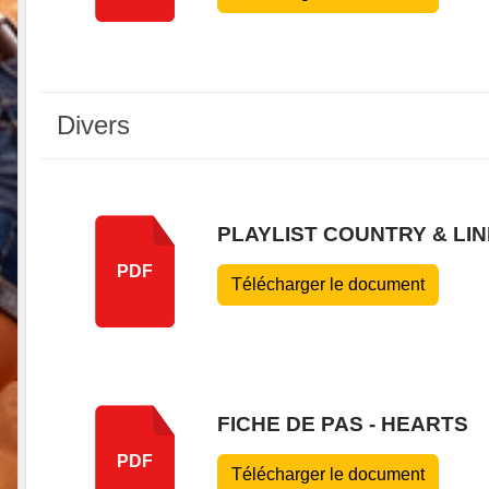
Divers
PLAYLIST COUNTRY & LIN
PDF
Télécharger le document
FICHE DE PAS - HEARTS
PDF
Télécharger le document