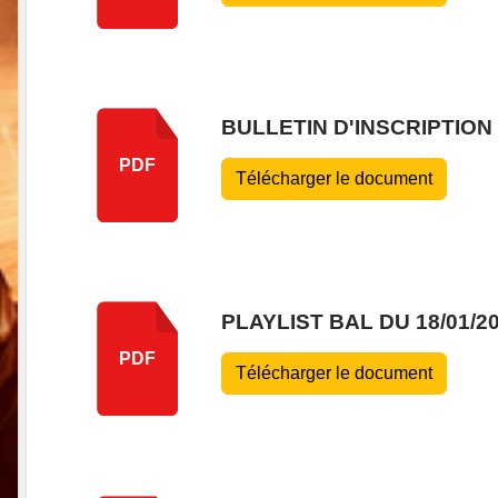
BULLETIN D'INSCRIPTION 
PDF
Télécharger le document
PLAYLIST BAL DU 18/01/2
PDF
Télécharger le document