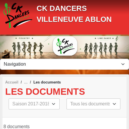
Panneau de gestion des cookies
CK DANCERS
VILLENEUVE ABLON
Accueil
Les documents
LES DOCUMENTS
8 documents