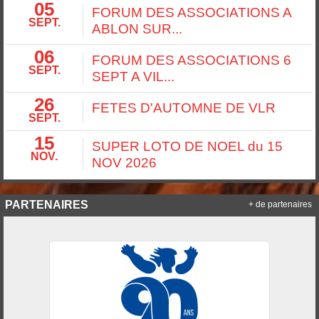
05
FORUM DES ASSOCIATIONS A
SEPT.
ABLON SUR...
06
FORUM DES ASSOCIATIONS 6
SEPT.
SEPT A VIL...
26
FETES D'AUTOMNE DE VLR
SEPT.
15
SUPER LOTO DE NOEL du 15
NOV.
NOV 2026
PARTENAIRES
+ de partenaires