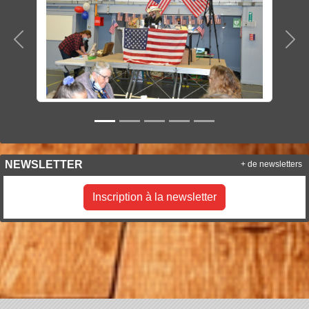
Précedent
Sui
NEWSLETTER
+ de newsletters
Inscription à la newsletter