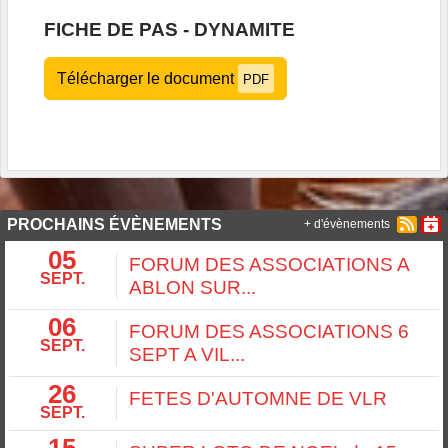
FICHE DE PAS - DYNAMITE
Télécharger le document
PDF
PROCHAINS ÉVÈNEMENTS
+ d'évènements
05
FORUM DES ASSOCIATIONS A
SEPT.
ABLON SUR...
06
FORUM DES ASSOCIATIONS 6
SEPT.
SEPT A VIL...
26
FETES D'AUTOMNE DE VLR
SEPT.