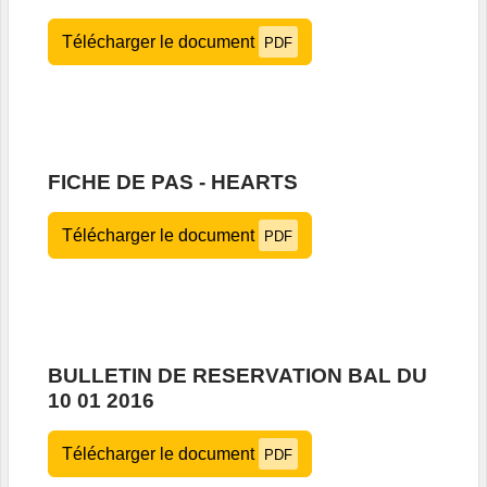
Télécharger le document
PDF
FICHE DE PAS - HEARTS
Télécharger le document
PDF
BULLETIN DE RESERVATION BAL DU
10 01 2016
Télécharger le document
PDF