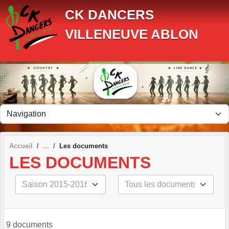
Panneau de gestion des cookies
CK DANCERS
VILLENEUVE ABLON
Accueil
Les documents
LES DOCUMENTS
9 documents