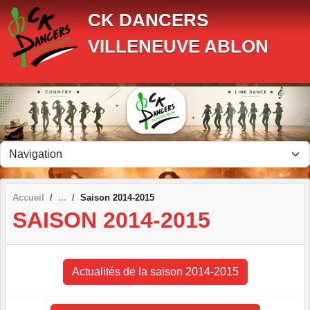
Panneau de gestion des cookies
CK DANCERS
VILLENEUVE ABLON
Accueil
Saison 2014-2015
SAISON 2014-2015
Actualités de la saison 2014-2015