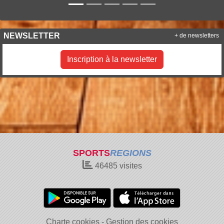
NEWSLETTER
+ de newsletters
Inscription à la newsletter
SPORTS
REGIONS
46485
visites
Charte cookies
Gestion des cookies