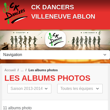
Panneau de gestion des cookies
CK DANCERS
VILLENEUVE ABLON
Accueil
Les albums photos
LES ALBUMS PHOTOS
11 albums photo