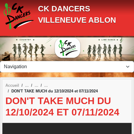
Panneau de gestion des cookies
CK DANCERS
VILLENEUVE ABLON
Accueil
DON'T TAKE MUCH du 12/10/2024 et 07/11/2024
DON'T TAKE MUCH DU
12/10/2024 ET 07/11/2024