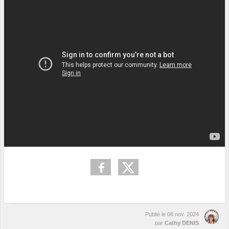
Publié le
08 nov. 2024
par
Cathy DENIS